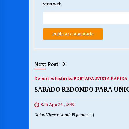
Sitio web
Next Post
Deportes histórica
PORTADA 2
VISTA RAPIDA
SABADO REDONDO PARA UNIO
Sáb Ago 24 , 2019
Unión Viveros sumó 15 puntos […]