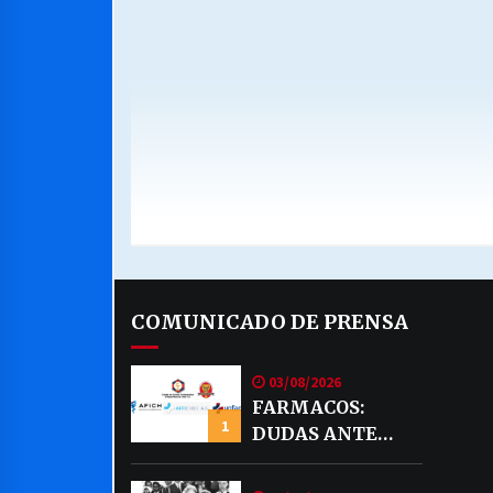
COMUNICADO DE PRENSA
03/08/2026
FARMACOS:
1
DUDAS ANTE
EVENTUAL
VENTA DE