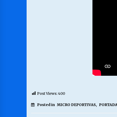
Post Views:
400
Posted in
MICRO DEPORTIVAS
,
PORTADA