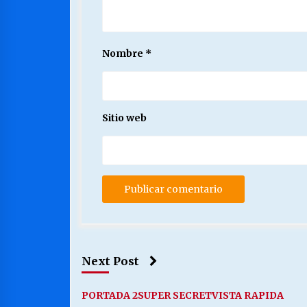
Nombre
*
Sitio web
Next Post
PORTADA 2
SUPER SECRET
VISTA RAPIDA