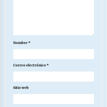
Nombre
*
Correo electrónico
*
Sitio web