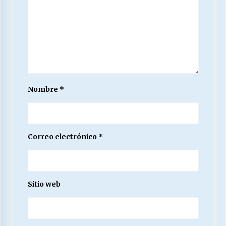
Nombre
*
Correo electrónico
*
Sitio web