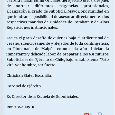
carrera militar como Oficiales del Ejército otros, después
de sortear diferentes exigencias profesionales,
alcanzarán el grado de Suboficial Mayor, oportunidad en
que tendrán la posibilidad de asesorar directamente a los
respectivos mandos de Unidades de Combate y de Altas
Repariciones institucionales.
Ese es el gran desafío de quienes bajo el ardiente sol de
verano, silenciosamente y alejados de toda contingencia,
en Rinconada de Maipú -como cada año- inician la
importante y delicada labor de preparar a los 631 futuros
Suboficiales del Ejército de Chile, bajo su sabio lema “Esto
Vir”: Ser hombre, ser fuerte.
Christian Slater Escanilla.
Coronel de Ejército.
Ex Director de la Escuela de Suboficiales.
Rut. 7.842.009-K