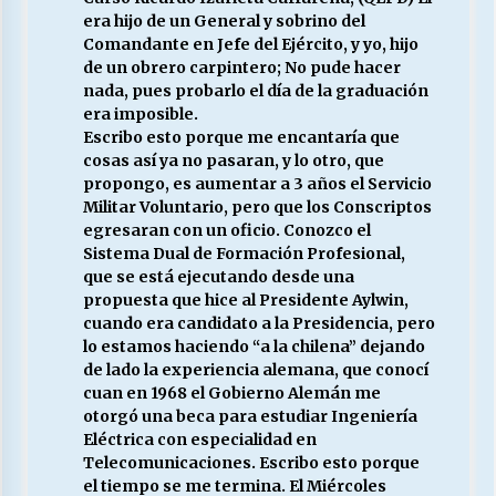
era hijo de un General y sobrino del
Comandante en Jefe del Ejército, y yo, hijo
de un obrero carpintero; No pude hacer
nada, pues probarlo el día de la graduación
era imposible.
Escribo esto porque me encantaría que
cosas así ya no pasaran, y lo otro, que
propongo, es aumentar a 3 años el Servicio
Militar Voluntario, pero que los Conscriptos
egresaran con un oficio. Conozco el
Sistema Dual de Formación Profesional,
que se está ejecutando desde una
propuesta que hice al Presidente Aylwin,
cuando era candidato a la Presidencia, pero
lo estamos haciendo “a la chilena” dejando
de lado la experiencia alemana, que conocí
cuan en 1968 el Gobierno Alemán me
otorgó una beca para estudiar Ingeniería
Eléctrica con especialidad en
Telecomunicaciones. Escribo esto porque
el tiempo se me termina. El Miércoles