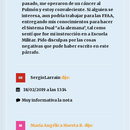
pasado, me operaron de un cáncer al
Pulmón y estoy convaleciente. Si alguien se
interesa, aun podría trabajar para las FFAA,
entregando mis conocimientos para hacer
el Sistema Dual “a la alemana”, tal como
sentí que fue mi instrucción en a Escuela
Militar. Pido disculpas por las cosas
negativas que pude haber escrito en este
párrafo.
SergioLarrain
dijo:
18/02/2019 a las 13:14
Muy informativa la nota
María Angélica Huerta B.
dijo: