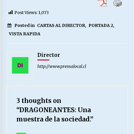
Post Views:
1,073
Posted in
CARTAS AL DIRECTOR
,
PORTADA 2
,
VISTA RAPIDA
Director
http://www.prensalocal.cl
3 thoughts on
“
DRAGONEANTES: Una
muestra de la sociedad.
”