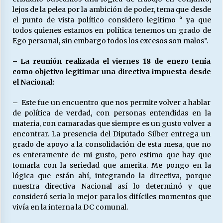
lejos de la pelea por la ambición de poder, tema que desde
el punto de vista político considero legitimo “ ya que
todos quienes estamos en política tenemos un grado de
Ego personal, sin embargo todos los excesos son malos”.
– La reunión realizada el viernes 18 de enero tenía
como objetivo legitimar una directiva impuesta desde
el Nacional:
– Este fue un encuentro que nos permite volver a hablar
de política de verdad, con personas entendidas en la
materia, con camaradas que siempre es un gusto volver a
encontrar. La presencia del Diputado Silber entrega un
grado de apoyo a la consolidación de esta mesa, que no
es enteramente de mi gusto, pero estimo que hay que
tomarla con la seriedad que amerita. Me pongo en la
lógica que están ahí, integrando la directiva, porque
nuestra directiva Nacional así lo determinó y que
consideró seria lo mejor para los difíciles momentos que
vivía en la interna la DC comunal.