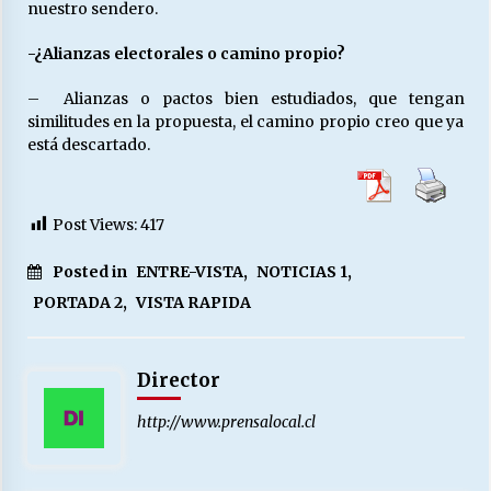
nuestro sendero.
-¿Alianzas electorales o camino propio?
– Alianzas o pactos bien estudiados, que tengan
similitudes en la propuesta, el camino propio creo que ya
está descartado.
Post Views:
417
Posted in
ENTRE-VISTA
,
NOTICIAS 1
,
PORTADA 2
,
VISTA RAPIDA
Director
http://www.prensalocal.cl