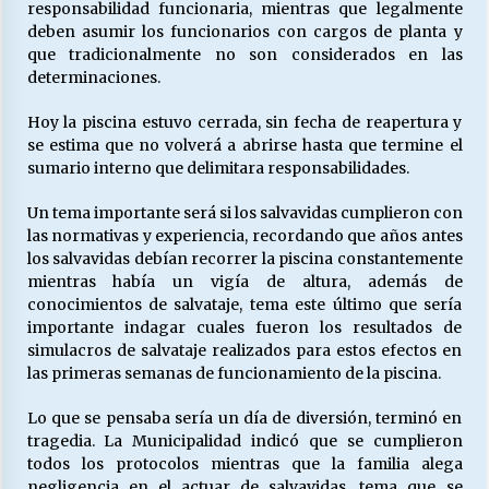
responsabilidad funcionaria, mientras que legalmente
deben asumir los funcionarios con cargos de planta y
que tradicionalmente no son considerados en las
determinaciones.
Hoy la piscina estuvo cerrada, sin fecha de reapertura y
se estima que no volverá a abrirse hasta que termine el
sumario interno que delimitara responsabilidades.
Un tema importante será si los salvavidas cumplieron con
las normativas y experiencia, recordando que años antes
los salvavidas debían recorrer la piscina constantemente
mientras había un vigía de altura, además de
conocimientos de salvataje, tema este último que sería
importante indagar cuales fueron los resultados de
simulacros de salvataje realizados para estos efectos en
las primeras semanas de funcionamiento de la piscina.
Lo que se pensaba sería un día de diversión, terminó en
tragedia. La Municipalidad indicó que se cumplieron
todos los protocolos mientras que la familia alega
negligencia en el actuar de salvavidas, tema que se