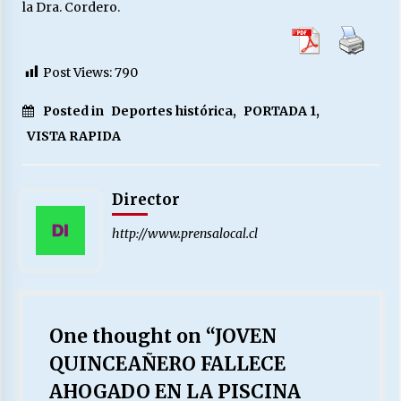
la Dra. Cordero.
Post Views:
790
Posted in
Deportes histórica
,
PORTADA 1
,
VISTA RAPIDA
Director
http://www.prensalocal.cl
One thought on “
JOVEN
QUINCEAÑERO FALLECE
AHOGADO EN LA PISCINA