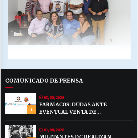
COMUNICADO DE PRENSA
03/08/2026
FARMACOS: DUDAS ANTE
1
EVENTUAL VENTA DE
MEDICAMENTOS POR MERCADO
LIBRE
01/08/2026
MILITANTES DC REALIZAN