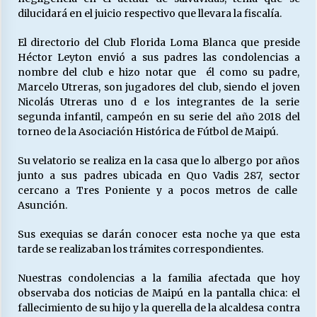
dilucidará en el juicio respectivo que llevara la fiscalía.
El directorio del Club Florida Loma Blanca que preside
Héctor Leyton envió a sus padres las condolencias a
nombre del club e hizo notar que él como su padre,
Marcelo Utreras, son jugadores del club, siendo el joven
Nicolás Utreras uno d e los integrantes de la serie
segunda infantil, campeón en su serie del año 2018 del
torneo de la Asociación Histórica de Fútbol de Maipú.
Su velatorio se realiza en la casa que lo albergo por años
junto a sus padres ubicada en Quo Vadis 287, sector
cercano a Tres Poniente y a pocos metros de calle
Asunción.
Sus exequias se darán conocer esta noche ya que esta
tarde se realizaban los trámites correspondientes.
Nuestras condolencias a la familia afectada que hoy
observaba dos noticias de Maipú en la pantalla chica: el
fallecimiento de su hijo y la querella de la alcaldesa contra