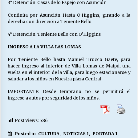
3° Detención: Casas de lo Espejo con Asunción
Continúa por Asunción Hasta O’Higgins, girando a la
derecha con dirección a Teniente Bello
4° Detención: Teniente Bello con O’Higgins
INGRESO A LA VILLA LAS LOMAS
Por Teniente Bello hasta Manuel Trucco Gaete, para
hacer ingreso al interior de Villa Lomas de Maipú, una
vuelta en el interior de la Villa, para luego estacionarse y
saludar a los niños en Nuestra plaza Central
IMPORTANTE: Desde temprano no se permitirá el
ingreso a autos por seguridad de los niños.
Post Views:
586
Posted in
CULTURA
,
NOTICIAS 1
,
PORTADA 1
,