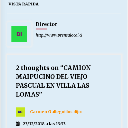
VISTA RAPIDA
Director
http://www.prensalocal.cl
2 thoughts on “
CAMION
MAIPUCINO DEL VIEJO
PASCUAL EN VILLA LAS
LOMAS
”
Carmen Galleguillos
dijo:
23/12/2018 a las 13:33