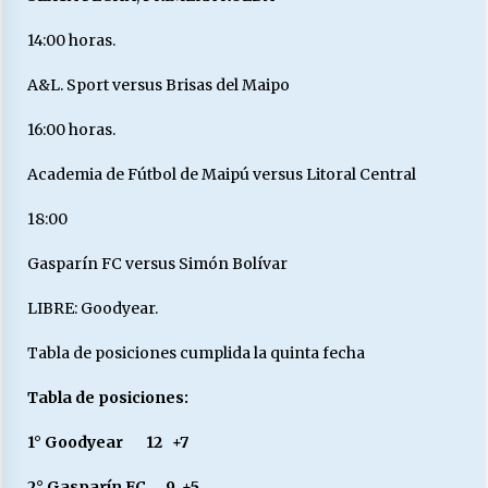
14:00 horas.
A&L. Sport versus Brisas del Maipo
16:00 horas.
Academia de Fútbol de Maipú versus Litoral Central
18:00
Gasparín FC versus Simón Bolívar
LIBRE: Goodyear.
Tabla de posiciones cumplida la quinta fecha
Tabla de posiciones:
1° Goodyear 12 +7
2° Gasparín FC 9 +5