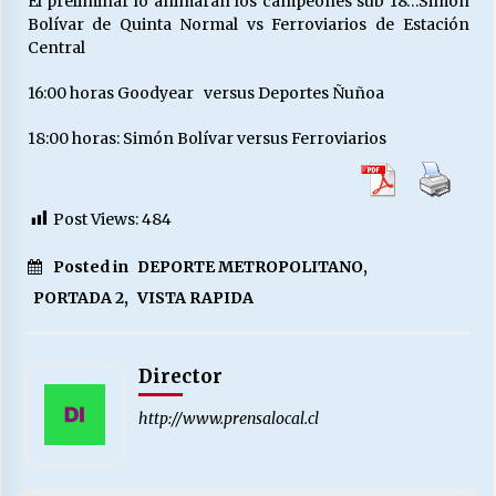
El preliminar lo animaran los campeones sub 18…Simon
Bolívar de Quinta Normal vs Ferroviarios de Estación
Central
16:00 horas Goodyear versus Deportes Ñuñoa
18:00 horas: Simón Bolívar versus Ferroviarios
Post Views:
484
Posted in
DEPORTE METROPOLITANO
,
PORTADA 2
,
VISTA RAPIDA
Director
http://www.prensalocal.cl