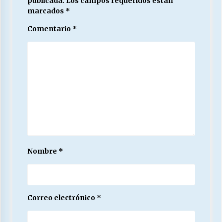
publicada.
Los campos requeridos están
marcados
*
Comentario
*
Nombre
*
Correo electrónico
*