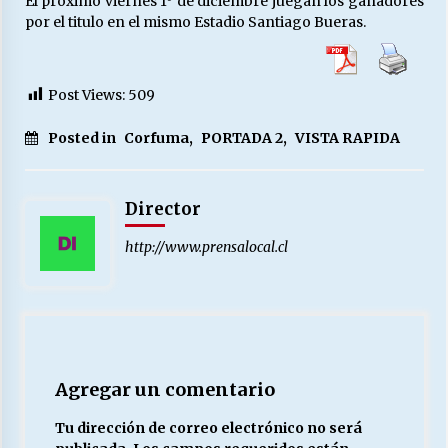
El próximo viernes 1º de diciembre juegan los ganadores
por el titulo en el mismo Estadio Santiago Bueras.
Post Views:
509
Posted in
Corfuma
,
PORTADA 2
,
VISTA RAPIDA
Director
http://www.prensalocal.cl
Agregar un comentario
Tu dirección de correo electrónico no será