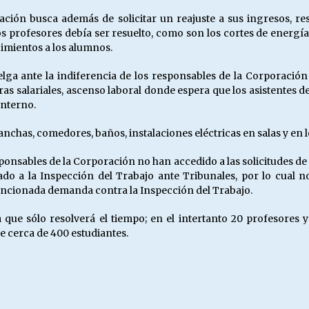
cación busca además de solicitar un reajuste a sus ingresos, r
los profesores debía ser resuelto, como son los cortes de energí
imientos a los alumnos.
elga ante la indiferencia de los responsables de la Corporación
s salariales, ascenso laboral donde espera que los asistentes d
interno.
anchas, comedores, baños, instalaciones eléctricas en salas y en l
nsables de la Corporación no han accedido a las solicitudes de 
 a la Inspección del Trabajo ante Tribunales, por lo cual no 
mencionada demanda contra la Inspección del Trabajo.
 que sólo resolverá el tiempo; en el intertanto 20 profesores 
e cerca de 400 estudiantes.