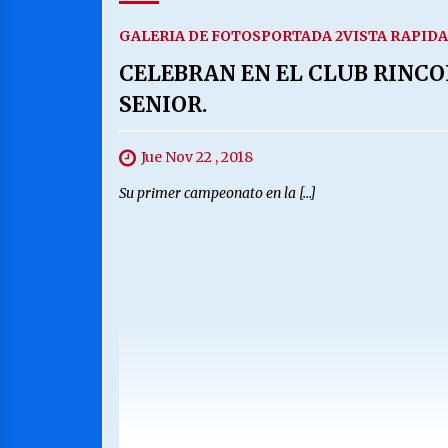
GALERIA DE FOTOS
PORTADA 2
VISTA RAPIDA
CELEBRAN EN EL CLUB RINC
SENIOR.
Jue Nov 22 , 2018
Su primer campeonato en la […]