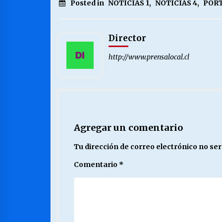
Posted in
NOTICIAS 1
,
NOTICIAS 4
,
PORT
Director
http://www.prensalocal.cl
Agregar un comentario
Tu dirección de correo electrónico no ser
Comentario
*