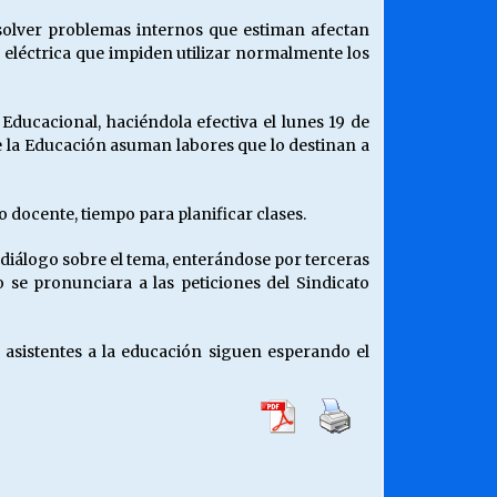
esolver problemas internos que estiman afectan
a eléctrica que impiden utilizar normalmente los
 Educacional, haciéndola efectiva el lunes 19 de
e la Educación asuman labores que lo destinan a
o docente, tiempo para planificar clases.
diálogo sobre el tema, enterándose por terceras
se pronunciara a las peticiones del Sindicato
y asistentes a la educación siguen esperando el