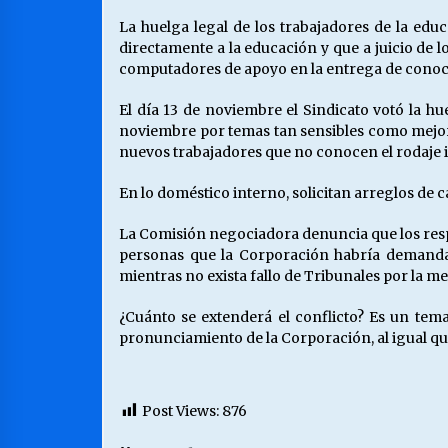
La huelga legal de los trabajadores de la edu
directamente a la educación y que a juicio de 
computadores de apoyo en la entrega de conoc
El día 13 de noviembre el Sindicato votó la hu
noviembre por temas tan sensibles como mejora
nuevos trabajadores que no conocen el rodaje 
En lo doméstico interno, solicitan arreglos de c
La Comisión negociadora denuncia que los respo
personas que la Corporación habría demandado
mientras no exista fallo de Tribunales por la 
¿Cuánto se extenderá el conflicto? Es un tema
pronunciamiento de la Corporación, al igual qu
Post Views:
876