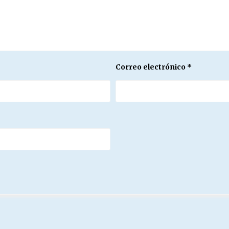
Correo electrónico
*