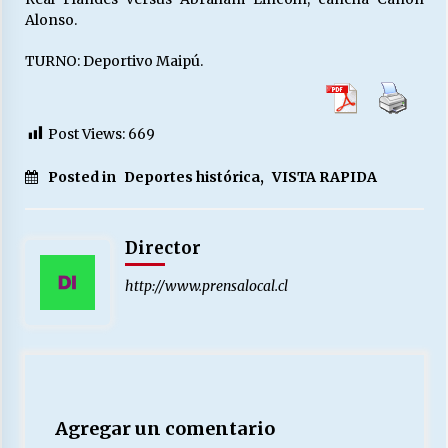
Alonso.
TURNO: Deportivo Maipú.
Post Views:
669
Posted in
Deportes histórica
,
VISTA RAPIDA
Director
http://www.prensalocal.cl
Agregar un comentario