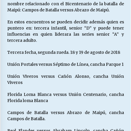
nombre relacionado con el Bicentenario de la batalla de
Maipú: Campos de Batalla versus Abrazo de Maipú.
En estos encuentros se pueden decidir además quien es
puntero en: tercera infantil, senior “D” y puede tener
influencias en quien liderara las series senior “A” y
tercera adulto.
Tercera fecha, segunda rueda. 18 y 19 de agosto de 2018
Unión Portales versus Séptimo de Línea, cancha Parque 1
Unión Viveros versus Cañón Alonso, cancha Unión
Viveros
Florida Loma Blanca versus Unión Centenario, cancha
Florida loma Blanca
Campos de Batalla versus Abrazo de Maipú, cancha
Campos de Batalla.
Real Flandes versus Abraham Lincoln, cancha Cañón