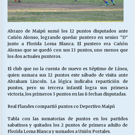
Abrazo de Maipú sumó los 12 puntos disputados ante
Cañón Alonso, logrando quedar puntero en senior “D”
junto a Florida Loma Blanca. El puntero era Cañón
Alonso que se quedó con sus 13 puntos, uno menos que
los dos actuales punteros.
El club que no la cuenta de nuevo es Séptimo de Línea,
quien sumara sus 12 puntos este sábado de visita ante
Abraham Lincoln. La lógica indicaba repartición de
puntos, pero su tercera infantil logra sus primera
victoria, los primeros 3 puntos en las 8 fechas disputadas.
Real Flandes compartió puntos co Deportivo Maipú
Tabla con las sumatorias de puntos en los partidos
sabatinos y quitados los 2 puntos de primera adulto de
Florida Loma Blanca y sumados a Unión Portales.