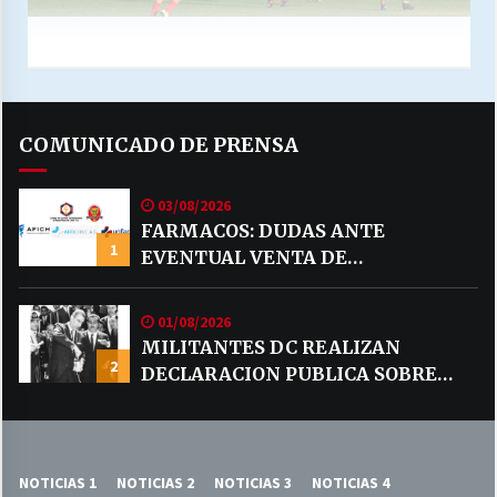
COMUNICADO DE PRENSA
03/08/2026
FARMACOS: DUDAS ANTE
1
EVENTUAL VENTA DE
MEDICAMENTOS POR MERCADO
LIBRE
01/08/2026
MILITANTES DC REALIZAN
2
DECLARACION PUBLICA SOBRE
TEMA CODELCO
NOTICIAS 1
NOTICIAS 2
NOTICIAS 3
NOTICIAS 4