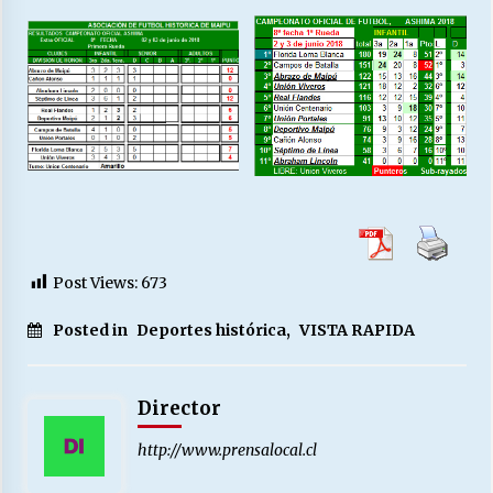
Post Views:
673
Posted in
Deportes histórica
,
VISTA RAPIDA
Director
http://www.prensalocal.cl