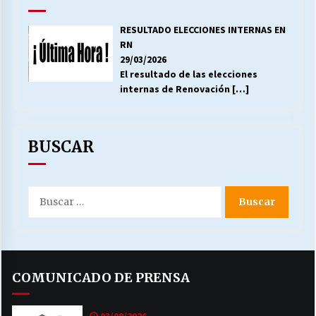
RESULTADO ELECCIONES INTERNAS EN
RN
29/03/2026
El resultado de las elecciones
internas de Renovación
[…]
BUSCAR
Buscar
por:
COMUNICADO DE PRENSA
03/08/2026