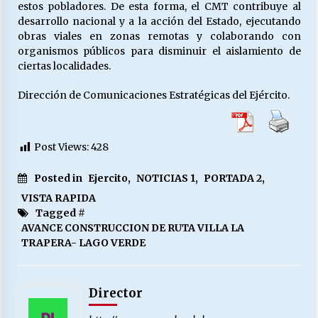
estos pobladores. De esta forma, el CMT contribuye al
desarrollo nacional y a la acción del Estado, ejecutando
obras viales en zonas remotas y colaborando con
organismos públicos para disminuir el aislamiento de
ciertas localidades.
Dirección de Comunicaciones Estratégicas del Ejército.
Post Views:
428
Posted in
Ejercito
,
NOTICIAS 1
,
PORTADA 2
,
VISTA RAPIDA
Tagged #
AVANCE CONSTRUCCION DE RUTA VILLA LA
TRAPERA- LAGO VERDE
Director