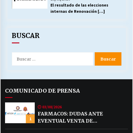
El resultado de las elecciones
internas de Renovación
[…]
BUSCAR
Buscar
por:
COMUNICADO DE PRENSA
03/08/2026
FARMACOS: DUDAS ANTE
1
EVENTUAL VENTA DE
MEDICAMENTOS POR MERCADO