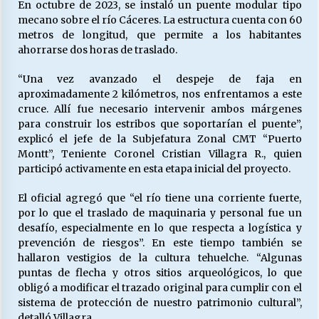
En octubre de 2023, se instaló un puente modular tipo
mecano sobre el río Cáceres. La estructura cuenta con 60
metros de longitud, que permite a los habitantes
ahorrarse dos horas de traslado.
“Una vez avanzado el despeje de faja en
aproximadamente 2 kilómetros, nos enfrentamos a este
cruce. Allí fue necesario intervenir ambos márgenes
para construir los estribos que soportarían el puente”,
explicó el jefe de la Subjefatura Zonal CMT “Puerto
Montt”, Teniente Coronel Cristian Villagra R., quien
participó activamente en esta etapa inicial del proyecto.
El oficial agregó que “el río tiene una corriente fuerte,
por lo que el traslado de maquinaria y personal fue un
desafío, especialmente en lo que respecta a logística y
prevención de riesgos”. En este tiempo también se
hallaron vestigios de la cultura tehuelche. “Algunas
puntas de flecha y otros sitios arqueológicos, lo que
obligó a modificar el trazado original para cumplir con el
sistema de protección de nuestro patrimonio cultural”,
detalló Villagra.