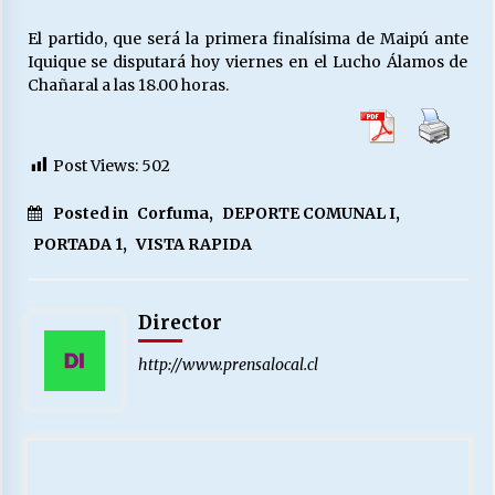
El partido, que será la primera finalísima de Maipú ante
Iquique se disputará hoy viernes en el Lucho Álamos de
Chañaral a las 18.00 horas.
Post Views:
502
Posted in
Corfuma
,
DEPORTE COMUNAL I
,
PORTADA 1
,
VISTA RAPIDA
Director
http://www.prensalocal.cl