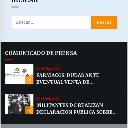
Buscar
por:
COMUNICADO DE PRENSA
03/08/2026
FARMACOS: DUDAS ANTE
1
EVENTUAL VENTA DE
MEDICAMENTOS POR MERCADO
LIBRE
01/08/2026
MILITANTES DC REALIZAN
2
DECLARACION PUBLICA SOBRE
TEMA CODELCO