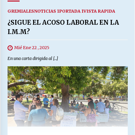
GREMIALES
NOTICIAS 1
PORTADA 1
VISTA RAPIDA
¿SIGUE EL ACOSO LABORAL EN LA
I.M.M?
Mié Ene 22 , 2025
En una carta dirigida al […]