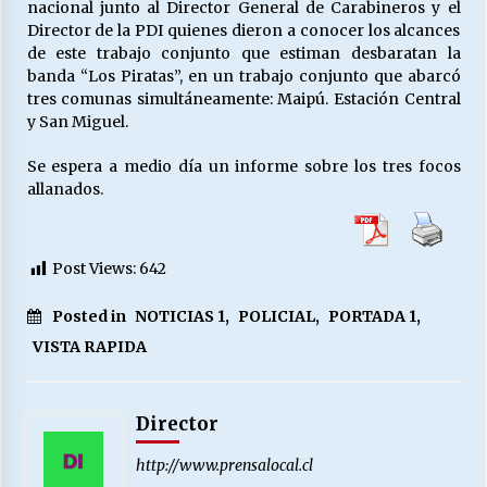
nacional junto al Director General de Carabineros y el
Director de la PDI quienes dieron a conocer los alcances
de este trabajo conjunto que estiman desbaratan la
banda “Los Piratas”, en un trabajo conjunto que abarcó
tres comunas simultáneamente: Maipú. Estación Central
y San Miguel.
Se espera a medio día un informe sobre los tres focos
allanados.
Post Views:
642
Posted in
NOTICIAS 1
,
POLICIAL
,
PORTADA 1
,
VISTA RAPIDA
Director
http://www.prensalocal.cl