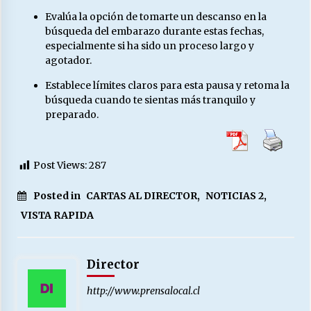
Evalúa la opción de tomarte un descanso en la
búsqueda del embarazo durante estas fechas,
especialmente si ha sido un proceso largo y
agotador.
Establece límites claros para esta pausa y retoma la
búsqueda cuando te sientas más tranquilo y
preparado.
Post Views:
287
Posted in
CARTAS AL DIRECTOR
,
NOTICIAS 2
,
VISTA RAPIDA
Director
http://www.prensalocal.cl