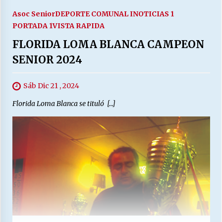
Asoc Senior
DEPORTE COMUNAL I
NOTICIAS 1
PORTADA 1
VISTA RAPIDA
FLORIDA LOMA BLANCA CAMPEON
SENIOR 2024
Sáb Dic 21 , 2024
Florida Loma Blanca se tituló […]