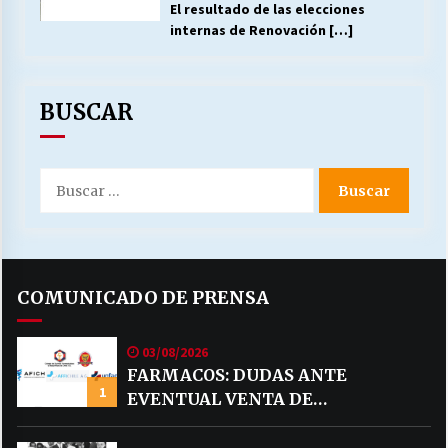
El resultado de las elecciones
internas de Renovación
[…]
BUSCAR
Buscar
por:
COMUNICADO DE PRENSA
03/08/2026
FARMACOS: DUDAS ANTE
1
EVENTUAL VENTA DE
MEDICAMENTOS POR MERCADO
LIBRE