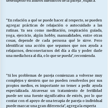
desempeño en ambos miembros de la pareja”, explica.
“En relación a qué se puede hacer al respecto, se pueden
agregar prácticas de relajación o autocuidado a las
rutinas. Ya sea como meditación, respiración guiada,
yoga, ejercicio, algún hobby, manualidades, entre otras
cosas, depende de cada persona qué le sirve. Pero
identificar una acción que sepamos que nos ayuda a
relajarnos, desconectarnos del día a día y poder darle
una media hora al día, o lo que se pueda”, recomienda.
“Si los problemas de pareja comienzan a volverse muy
complejos y sienten que no pueden resolverlos por sus
propios medios, es importante no temer a pedir ayuda
especializada. Atravesar un tratamiento de fertilidad
puede ser una fuente significativa de estrés, por lo que
contar con el apoyo de una terapia de pareja o individual
puede marcar una gran diferencia”, agrega la experta