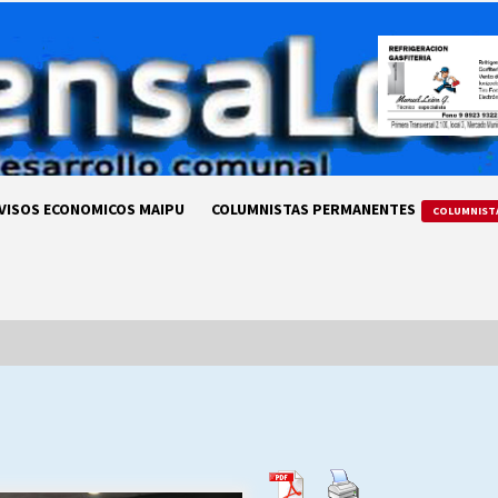
VISOS ECONOMICOS MAIPU
COLUMNISTAS PERMANENTES
COLUMNIST
LA DC POR SIEMPRE.RECORDANDO
69 AÑOS DE HISTORIA
28/07/2026