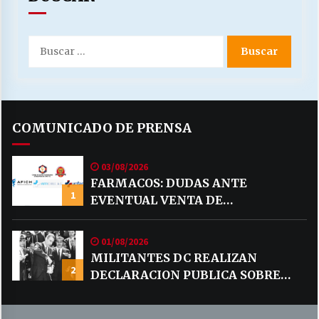
Buscar
por:
COMUNICADO DE PRENSA
03/08/2026
FARMACOS: DUDAS ANTE
1
EVENTUAL VENTA DE
MEDICAMENTOS POR MERCADO
LIBRE
01/08/2026
MILITANTES DC REALIZAN
2
DECLARACION PUBLICA SOBRE
TEMA CODELCO