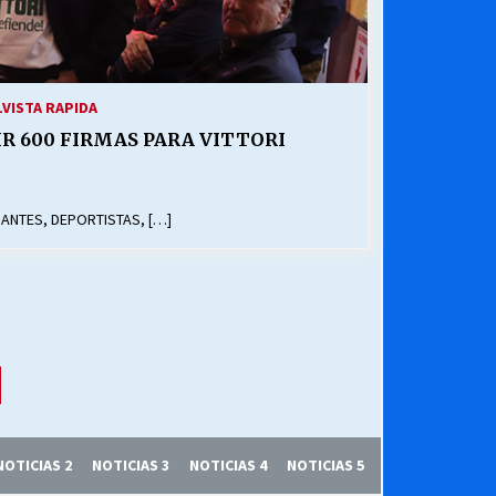
1
VISTA RAPIDA
R 600 FIRMAS PARA VITTORI
IANTES, DEPORTISTAS, […]
NOTICIAS 2
NOTICIAS 3
NOTICIAS 4
NOTICIAS 5