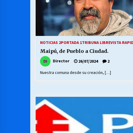
NOTICIAS 2
PORTADA 1
TRIBUNA LIBRE
VISTA RAPI
Maipú, de Pueblo a Ciudad.
Director
26/07/2024
2
Nuestra comuna desde su creación, […]