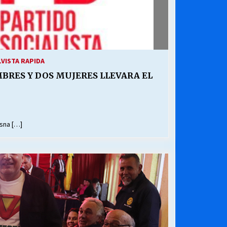
1
VISTA RAPIDA
BRES Y DOS MUJERES LLEVARA EL
esna […]