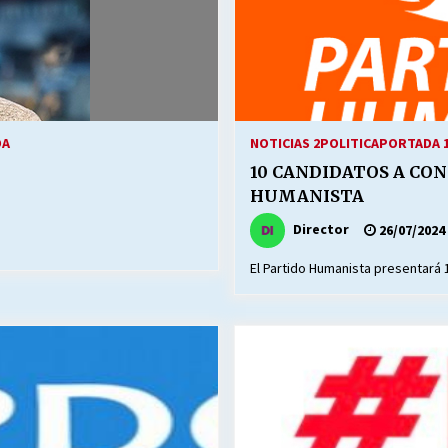
DA
NOTICIAS 2
POLITICA
PORTADA 
10 CANDIDATOS A CON
HUMANISTA
Director
26/07/2024
El Partido Humanista presentará 