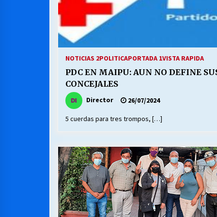
NOTICIAS 2
POLITICA
PORTADA 1
VISTA RAPIDA
PDC EN MAIPU: AUN NO DEFINE SU
CONCEJALES
Director
26/07/2024
5 cuerdas para tres trompos, […]