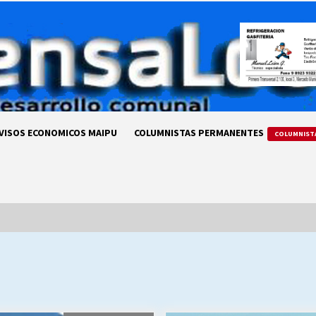
VISOS ECONOMICOS MAIPU
COLUMNISTAS PERMANENTES
COLUMNIST
LA DC POR SIEMPRE.RECORDANDO
69 AÑOS DE HISTORIA
28/07/2026