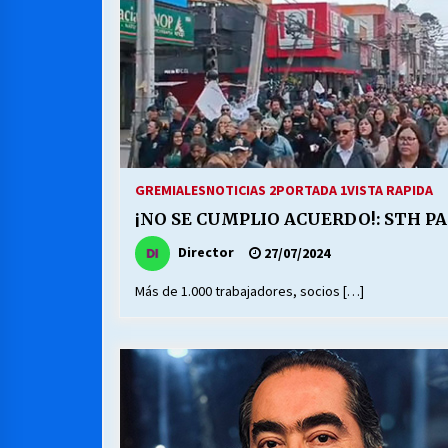
GREMIALES
NOTICIAS 2
PORTADA 1
VISTA RAPIDA
¡NO SE CUMPLIO ACUERDO!: STH PA
Director
27/07/2024
Más de 1.000 trabajadores, socios […]