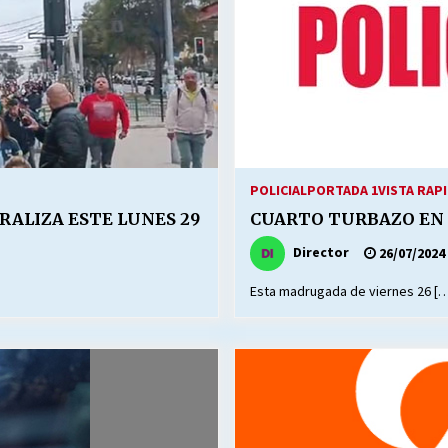
POLICIAL
PORTADA 1
VISTA RAP
RALIZA ESTE LUNES 29
CUARTO TURBAZO EN
Director
26/07/2024
Esta madrugada de viernes 26 [