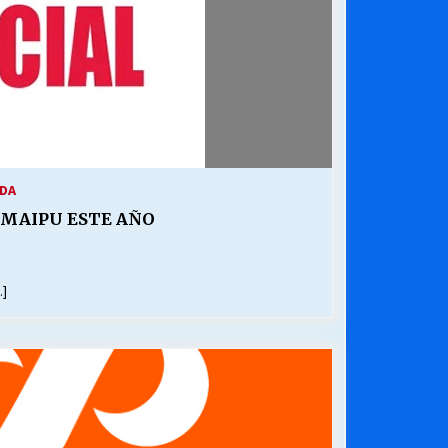
IDA
 MAIPU ESTE AÑO
…]