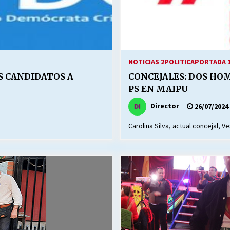
NOTICIAS 2
POLITICA
PORTADA 
S CANDIDATOS A
CONCEJALES: DOS HOM
PS EN MAIPU
Director
26/07/2024
Carolina Silva, actual concejal, V