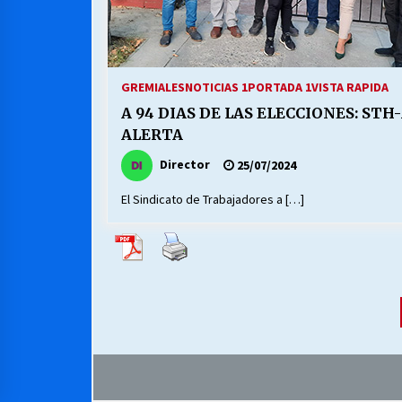
GREMIALES
NOTICIAS 1
PORTADA 1
VISTA RAPIDA
A 94 DIAS DE LAS ELECCIONES: ST
ALERTA
Director
25/07/2024
El Sindicato de Trabajadores a […]
Paginación
de
entradas