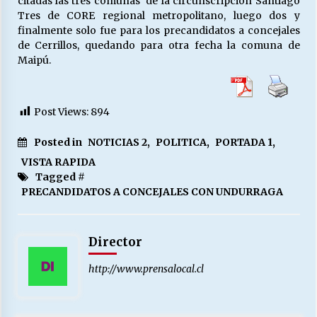
citadas las tres comunas de la circunscripción Santiago
Tres de CORE regional metropolitano, luego dos y
finalmente solo fue para los precandidatos a concejales
de Cerrillos, quedando para otra fecha la comuna de
Maipú.
Post Views:
894
Posted in
NOTICIAS 2
,
POLITICA
,
PORTADA 1
,
VISTA RAPIDA
Tagged #
PRECANDIDATOS A CONCEJALES CON UNDURRAGA
Director
http://www.prensalocal.cl