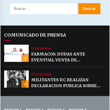
Buscar
por:
COMUNICADO DE PRENSA
03/08/2026
FARMACOS: DUDAS ANTE
1
EVENTUAL VENTA DE
MEDICAMENTOS POR MERCADO
LIBRE
01/08/2026
MILITANTES DC REALIZAN
2
DECLARACION PUBLICA SOBRE
TEMA CODELCO
NOTICIAS 1
NOTICIAS 2
NOTICIAS 3
NOTICIAS 4