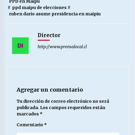
PPD en Maipú
#
ppd maipu de elecciones
#
ruben dario asume presidencia en maipiu
Director
http://www.prensalocal.cl
Agregar un comentario
Tu dirección de correo electrónico no será
publicada.
Los campos requeridos están
marcados
*
Comentario
*