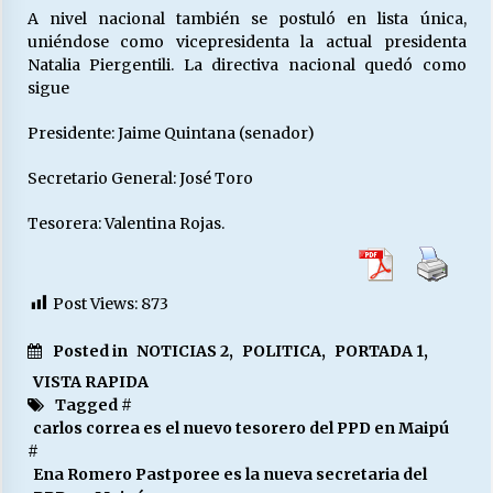
A nivel nacional también se postuló en lista única,
uniéndose como vicepresidenta la actual presidenta
Natalia Piergentili. La directiva nacional quedó como
sigue
Presidente: Jaime Quintana (senador)
Secretario General: José Toro
Tesorera: Valentina Rojas.
Post Views:
873
Posted in
NOTICIAS 2
,
POLITICA
,
PORTADA 1
,
VISTA RAPIDA
Tagged #
carlos correa es el nuevo tesorero del PPD en Maipú
#
Ena Romero Pastporee es la nueva secretaria del