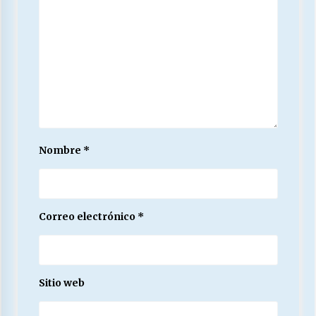
Nombre
*
Correo electrónico
*
Sitio web