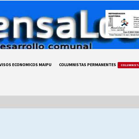
VISOS ECONOMICOS MAIPU
COLUMNISTAS PERMANENTES
COLUMNIST
LA DC POR SIEMPRE.RECORDANDO
69 AÑOS DE HISTORIA
28/07/2026