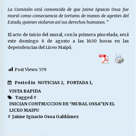
La Comisión está convencida de que Jaime Ignacio Ossa fue
murió como consecuencia de torturas de manos de agentes del
Estado, quienes violaron así sus derechos humanos.
“
El acto de inicio del mural, con la primera pincelada, será
este domingo 6 de agosto a las 16:30 horas en las
dependencias del Liceo Maipú.
Post Views:
579
Posted in
NOTICIAS 2
,
PORTADA 1
,
VISTA RAPIDA
Tagged #
INICIAN CONTRUCCION DE “MURAL OSSA”EN EL
LICEO MAIPU
#
Jaime Ignacio Ossa Galdámez