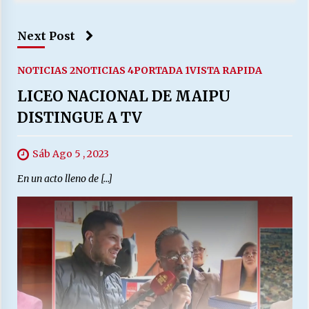
Next Post
NOTICIAS 2
NOTICIAS 4
PORTADA 1
VISTA RAPIDA
LICEO NACIONAL DE MAIPU
DISTINGUE A TV
Sáb Ago 5 , 2023
En un acto lleno de […]