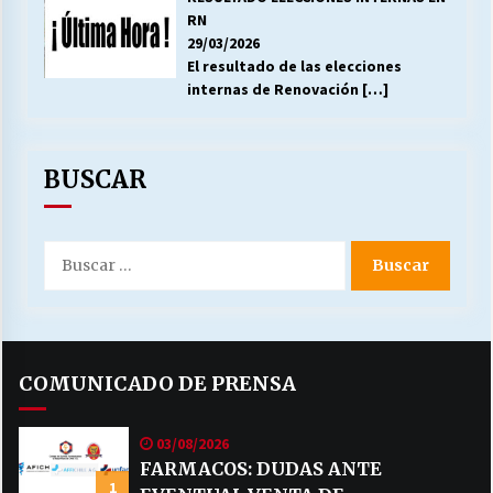
RN
29/03/2026
El resultado de las elecciones
internas de Renovación
[…]
BUSCAR
Buscar
por:
COMUNICADO DE PRENSA
03/08/2026
FARMACOS: DUDAS ANTE
1