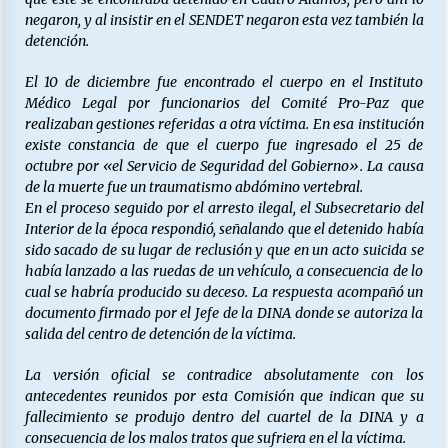
negaron, y al insistir en el SENDET negaron esta vez también la
detención.
El 10 de diciembre fue encontrado el cuerpo en el Instituto
Médico Legal por funcionarios del Comité Pro-Paz que
realizaban gestiones referidas a otra víctima. En esa institución
existe constancia de que el cuerpo fue ingresado el 25 de
octubre por «el Servicio de Seguridad del Gobierno». La causa
de la muerte fue un traumatismo abdómino vertebral.
En el proceso seguido por el arresto ilegal, el Subsecretario del
Interior de la época respondió, señalando que el detenido había
sido sacado de su lugar de reclusión y que en un acto suicida se
había lanzado a las ruedas de un vehículo, a consecuencia de lo
cual se habría producido su deceso. La respuesta acompañó un
documento firmado por el Jefe de la DINA donde se autoriza la
salida del centro de detención de la víctima.
La versión oficial se contradice absolutamente con los
antecedentes reunidos por esta Comisión que indican que su
fallecimiento se produjo dentro del cuartel de la DINA y a
consecuencia de los malos tratos que sufriera en el la víctima.