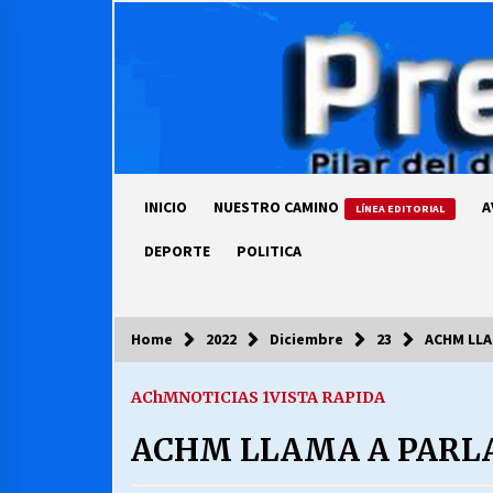
Skip
to
content
INICIO
NUESTRO CAMINO
A
LÍNEA EDITORIAL
DEPORTE
POLITICA
Home
2022
Diciembre
23
ACHM LLA
COLUMNISTA
AChM
NOTICIAS 1
VISTA RAPIDA
Ya se ordenaron las cuentas de
luz… ¿Y cuándo van a bajar?
ACHM LLAMA A PARL
03/08/2026