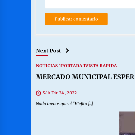
Next Post
NOTICIAS 1
PORTADA 1
VISTA RAPIDA
MERCADO MUNICIPAL ESPERA 
Sáb Dic 24 , 2022
Nada menos que el “Viejito […]