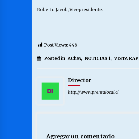
Roberto Jacob, Vicepresidente.
Post Views:
446
Posted in
AChM
,
NOTICIAS 1
,
VISTA RAP
Director
http://www.prensalocal.cl
Agregar un comentario