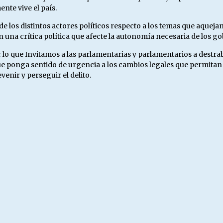
nte vive el país.
 los distintos actores políticos respecto a los temas que aqueja
una crítica política que afecte la autonomía necesaria de los go
 lo que Invitamos a las parlamentarias y parlamentarios a destraba
ponga sentido de urgencia a los cambios legales que permitan do
nir y perseguir el delito.