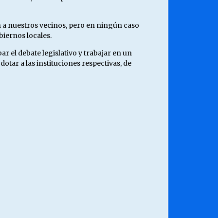
n a nuestros vecinos, pero en ningún caso
biernos locales.
r el debate legislativo y trabajar en un
tar a las instituciones respectivas, de