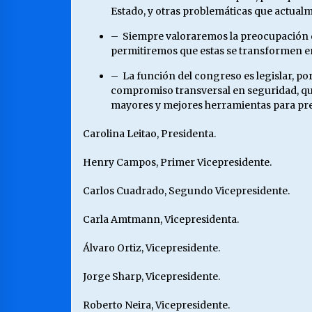
Estado, y otras problemáticas que actualme
– Siempre valoraremos la preocupación de
permitiremos que estas se transformen en 
– La función del congreso es legislar, por
compromiso transversal en seguridad, que 
mayores y mejores herramientas para preve
Carolina Leitao, Presidenta.
Henry Campos, Primer Vicepresidente.
Carlos Cuadrado, Segundo Vicepresidente.
Carla Amtmann, Vicepresidenta.
Álvaro Ortiz, Vicepresidente.
Jorge Sharp, Vicepresidente.
Roberto Neira, Vicepresidente.