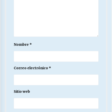
Nombre
*
Correo electrónico
*
Sitio web