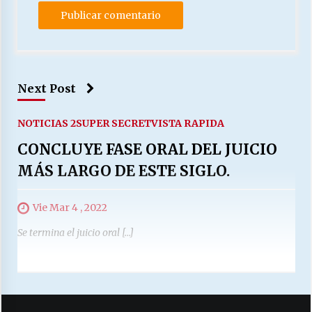
Next Post
NOTICIAS 2
SUPER SECRET
VISTA RAPIDA
CONCLUYE FASE ORAL DEL JUICIO
MÁS LARGO DE ESTE SIGLO.
Vie Mar 4 , 2022
Se termina el juicio oral […]