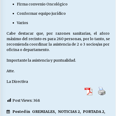
Firma convenio Oncológico
Conformar equipo jurídico
Varios
Cabe destacar que, por razones sanitarias, el aforo
máximo del recinto es para 260 personas, por lo tanto, se
recomienda coordinar la asistencia de 2 o 3 socios/as por
oficina o departamento.
Importante la asistencia y puntualidad.
Atte.
La Directiva
Post Views:
368
Posted in
GREMIALES
,
NOTICIAS 2
,
PORTADA 2
,