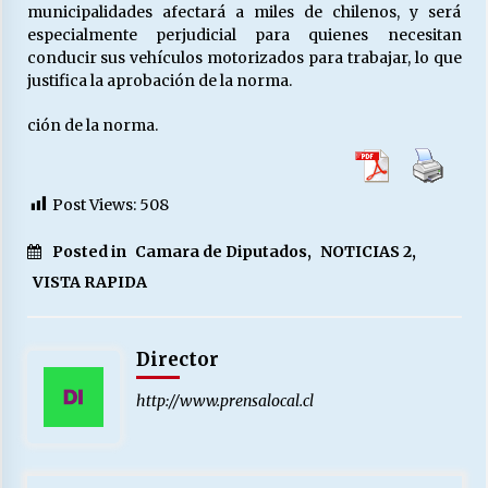
municipalidades afectará a miles de chilenos, y será
especialmente perjudicial para quienes necesitan
conducir sus vehículos motorizados para trabajar, lo que
justifica la aprobación de la norma.
ción de la norma.
Post Views:
508
Posted in
Camara de Diputados
,
NOTICIAS 2
,
VISTA RAPIDA
Director
http://www.prensalocal.cl