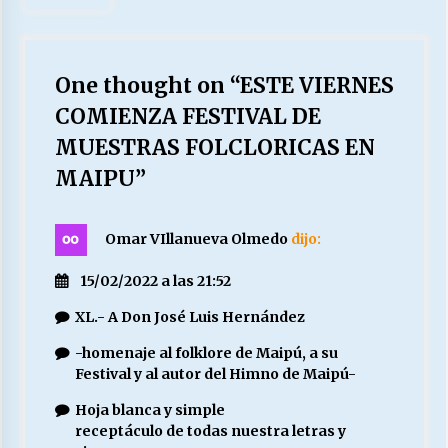
One thought on “
ESTE VIERNES
COMIENZA FESTIVAL DE
MUESTRAS FOLCLORICAS EN
MAIPU
”
Omar VIllanueva Olmedo
dijo:
15/02/2022 a las 21:52
XL.- A Don José Luis Hernández
-homenaje al folklore de Maipú, a su
Festival y al autor del Himno de Maipú-
Hoja blanca y simple
receptáculo de todas nuestra letras y