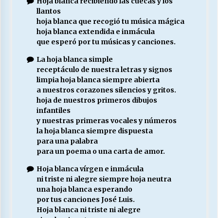
Hoja blanca recibiendo las cuecas y los
llantos
hoja blanca que recogió tu música mágica
hoja blanca extendida e inmácula
que esperó por tu músicas y canciones.
La hoja blanca simple
receptáculo de nuestra letras y signos
limpia hoja blanca siempre abierta
a nuestros corazones silencios y gritos.
hoja de nuestros primeros dibujos
infantiles
y nuestras primeras vocales y números
la hoja blanca siempre dispuesta
para una palabra
para un poema o una carta de amor.
Hoja blanca vírgen e inmácula
ni triste ni alegre siempre hoja neutra
una hoja blanca esperando
por tus canciones José Luis.
Hoja blanca ni triste ni alegre