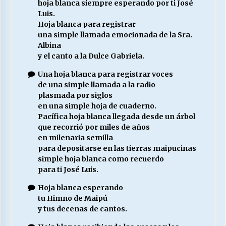
hoja blanca siempre esperando por ti José
Luis.
Hoja blanca para registrar
una simple llamada emocionada de la Sra.
Albina
y el canto a la Dulce Gabriela.
Una hoja blanca para registrar voces
de una simple llamada a la radio
plasmada por siglos
en una simple hoja de cuaderno.
Pacífica hoja blanca llegada desde un árbol
que recorrió por miles de años
en milenaria semilla
para depositarse en las tierras maipucinas
simple hoja blanca como recuerdo
para ti José Luis.
Hoja blanca esperando
tu Himno de Maipú
y tus decenas de cantos.