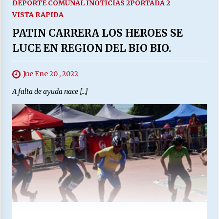
DEPORTE COMUNAL I
NOTICIAS 2
PORTADA 2
VISTA RAPIDA
PATIN CARRERA LOS HEROES SE
LUCE EN REGION DEL BIO BIO.
Jue Ene 20 , 2022
A falta de ayuda nace […]