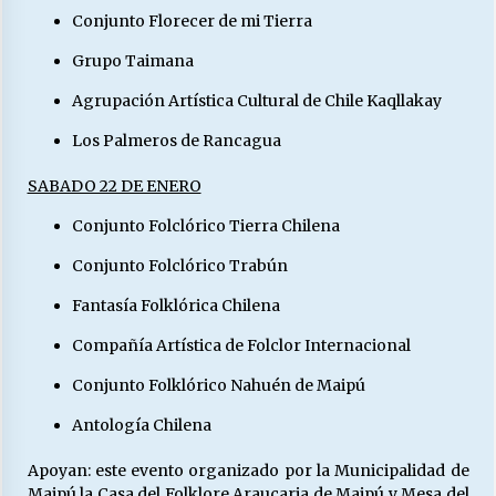
Conjunto Florecer de mi Tierra
Grupo Taimana
Agrupación Artística Cultural de Chile Kaqllakay
Los Palmeros de Rancagua
SABADO 22 DE ENERO
Conjunto Folclórico Tierra Chilena
Conjunto Folclórico Trabún
Fantasía Folklórica Chilena
Compañía Artística de Folclor Internacional
Conjunto Folklórico Nahuén de Maipú
Antología Chilena
Apoyan: este evento organizado por la Municipalidad de
Maipú la Casa del Folklore Araucaria de Maipú y Mesa del