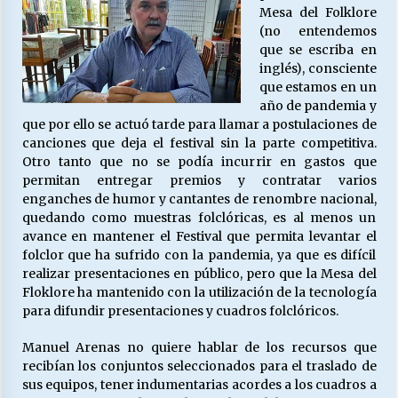
Mesa del Folklore
(no entendemos
que se escriba en
inglés), consciente
que estamos en un
año de pandemia y
que por ello se actuó tarde para llamar a postulaciones de
canciones que deja el festival sin la parte competitiva.
Otro tanto que no se podía incurrir en gastos que
permitan entregar premios y contratar varios
enganches de humor y cantantes de renombre nacional,
quedando como muestras folclóricas, es al menos un
avance en mantener el Festival que permita levantar el
folclor que ha sufrido con la pandemia, ya que es difícil
realizar presentaciones en público, pero que la Mesa del
Floklore ha mantenido con la utilización de la tecnología
para difundir presentaciones y cuadros folclóricos.
Manuel Arenas no quiere hablar de los recursos que
recibían los conjuntos seleccionados para el traslado de
sus equipos, tener indumentarias acordes a los cuadros a