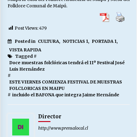
Folklore Comunal de Maipú.
Post Views:
479
Posted in
CULTURA
,
NOTICIAS 1
,
PORTADA 1
,
VISTA RAPIDA
Tagged #
Doce muestras folclóricas tendrá el 11º Festival José
Luis Hernández
#
ESTE VIERNES COMIENZA FESTIVAL DE MUESTRAS
FOLCLORICAS EN MAIPU
#
incluido el BAFONA que integra Jaime Hernánde
Director
http://www.prensalocal.cl