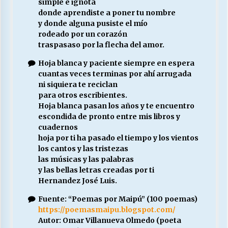
simple e ignota
donde aprendiste a poner tu nombre
y donde alguna pusiste el mío
rodeado por un corazón
traspasaso por la flecha del amor.
Hoja blanca y paciente siempre en espera
cuantas veces terminas por ahí arrugada
ni siquiera te reciclan
para otros escribientes.
Hoja blanca pasan los años y te encuentro
escondida de pronto entre mis libros y
cuadernos
hoja por ti ha pasado el tiempo y los vientos
los cantos y las tristezas
las músicas y las palabras
y las bellas letras creadas por ti
Hernandez José Luis.
Fuente: “Poemas por Maipú” (100 poemas)
https://poemasmaipu.blogspot.com/
Autor: Omar Villanueva Olmedo (poeta