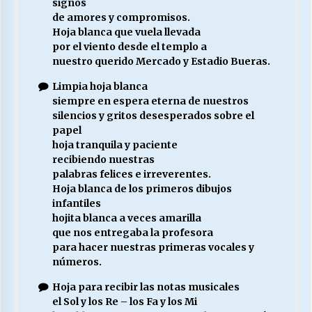
signos
de amores y compromisos.
Hoja blanca que vuela llevada
por el viento desde el templo a
nuestro querido Mercado y Estadio Bueras.
Limpia hoja blanca
siempre en espera eterna de nuestros
silencios y gritos desesperados sobre el
papel
hoja tranquila y paciente
recibiendo nuestras
palabras felices e irreverentes.
Hoja blanca de los primeros dibujos
infantiles
hojita blanca a veces amarilla
que nos entregaba la profesora
para hacer nuestras primeras vocales y
números.
Hoja para recibir las notas musicales
el Sol y los Re – los Fa y los Mi