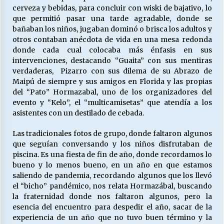
cerveza y bebidas, para concluir con wiski de bajativo, lo
que permitió pasar una tarde agradable, donde se
bañaban los niños, jugaban dominó o brisca los adultos y
otros contaban anécdota de vida en una mesa redonda
donde cada cual colocaba más énfasis en sus
intervenciones, destacando “Guaita” con sus mentiras
verdaderas, Pizarro con sus dilema de su Abrazo de
Maipú de siempre y sus amigos en Florida y las propias
del “Pato” Hormazabal, uno de los organizadores del
evento y “Kelo”, el “multicamisetas” que atendía a los
asistentes con un destilado de cebada.
Las tradicionales fotos de grupo, donde faltaron algunos
que seguían conversando y los niños disfrutaban de
piscina. Es una fiesta de fin de año, donde recordamos lo
bueno y lo menos bueno, en un año en que estamos
saliendo de pandemia, recordando algunos que los llevó
el “bicho” pandémico, nos relata Hormazábal, buscando
la fraternidad donde nos faltaron algunos, pero la
esencia del encuentro para despedir el año, sacar de la
experiencia de un año que no tuvo buen término y la