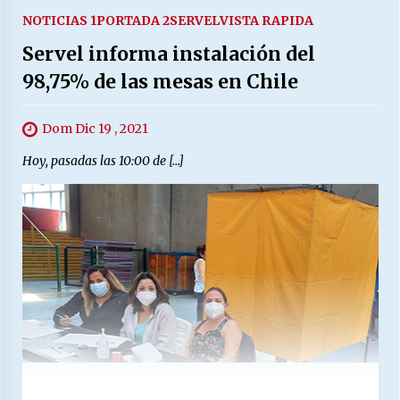
NOTICIAS 1
PORTADA 2
SERVEL
VISTA RAPIDA
Servel informa instalación del
98,75% de las mesas en Chile
Dom Dic 19 , 2021
Hoy, pasadas las 10:00 de […]