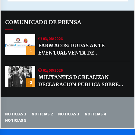
COMUNICADO DE PRENSA
03/08/2026
FARMACOS: DUDAS ANTE
1
EVENTUAL VENTA DE
MEDICAMENTOS POR MERCADO
LIBRE
01/08/2026
MILITANTES DC REALIZAN
2
DECLARACION PUBLICA SOBRE
TEMA CODELCO
NOTICIAS 1
NOTICIAS 2
NOTICIAS 3
NOTICIAS 4
NOTICIAS 5