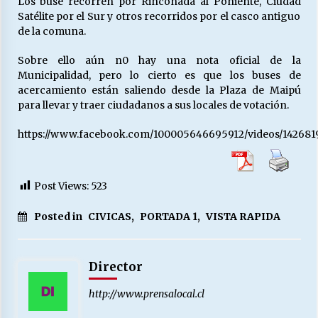
Los buse recorren por Rinconada al Poniente, Ciudad
Satélite por el Sur y otros recorridos por el casco antiguo
de la comuna.
Sobre ello aún n0 hay una nota oficial de la
Municipalidad, pero lo cierto es que los buses de
acercamiento están saliendo desde la Plaza de Maipú
para llevar y traer ciudadanos a sus locales de votación.
https://www.facebook.com/100005646695912/videos/142681
Post Views:
523
Posted in
CIVICAS
,
PORTADA 1
,
VISTA RAPIDA
Director
http://www.prensalocal.cl