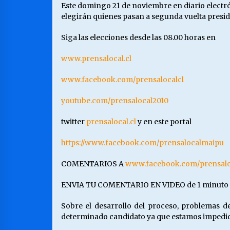
Este domingo 21 de noviembre en diario elect
elegirán quienes pasan a segunda vuelta presiden
Siga las elecciones desde las 08.00 horas en
www.prensalocal.cl
www.facebook.com/prensalocalcl
youtube.com/prensalocal2010
twitter
prensalocal.cl
y en este portal
https://www.facebook.com/prensalocalmaipu
COMENTARIOS A
www.facebook.com/prensalo
ENVIA TU COMENTARIO EN VIDEO de 1 minuto a
Sobre el desarrollo del proceso, problemas de
determinado candidato ya que estamos impedido