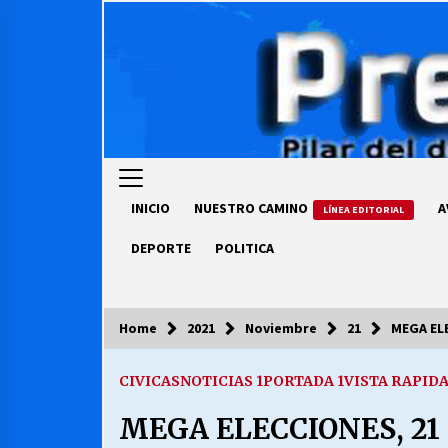
Skip
to
content
INICIO
NUESTRO CAMINO
A
LÍNEA EDITORIAL
DEPORTE
POLITICA
Home
2021
Noviembre
21
MEGA ELE
COLUMNISTA
CIVICAS
NOTICIAS 1
PORTADA 1
VISTA RAPID
Ya se ordenaron las cuentas de
luz… ¿Y cuándo van a bajar?
MEGA ELECCIONES, 21
03/08/2026