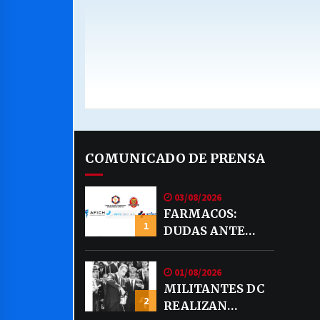
COMUNICADO DE PRENSA
03/08/2026
FARMACOS:
1
DUDAS ANTE
EVENTUAL
VENTA DE
01/08/2026
MEDICAMENTOS
MILITANTES DC
POR MERCADO
2
REALIZAN
LIBRE