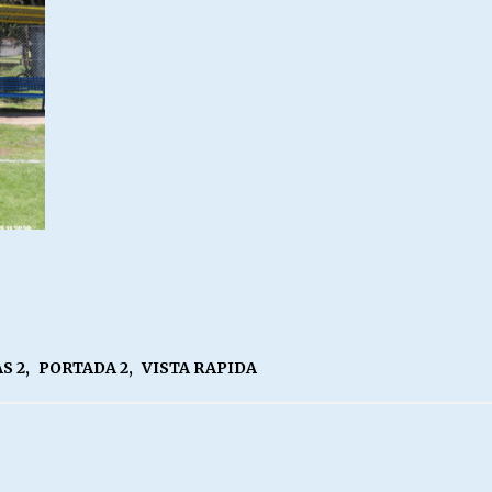
S 2
,
PORTADA 2
,
VISTA RAPIDA