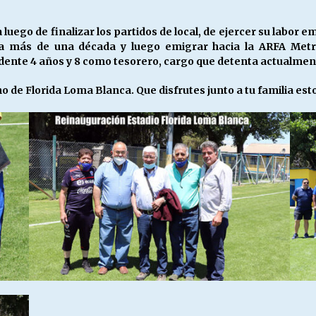
a luego de finalizar los partidos de local, de ejercer su labor 
a más de una década y luego emigrar hacia la ARFA Metrop
dente 4 años y 8 como tesorero, cargo que detenta actualmen
o de Florida Loma Blanca. Que disfrutes junto a tu familia esto