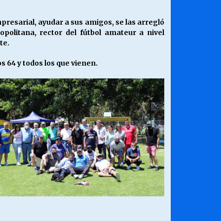
empresarial, ayudar a sus amigos, se las arregló
olitana, rector del fútbol amateur a nivel
te.
s 64 y todos los que vienen.