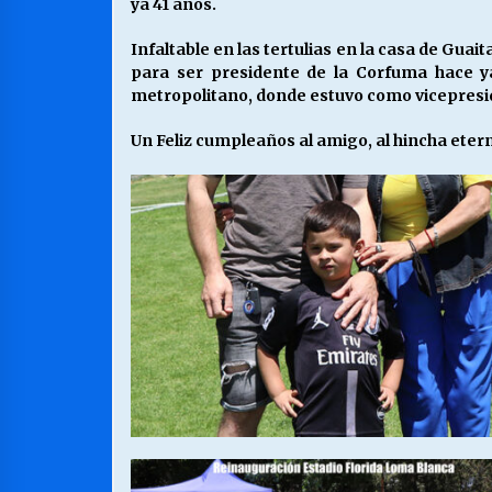
ya 41 años.
Infaltable en las tertulias en la casa de Guait
para ser presidente de la Corfuma hace y
metropolitano, donde estuvo como vicepresi
Un Feliz cumpleaños al amigo, al hincha etern