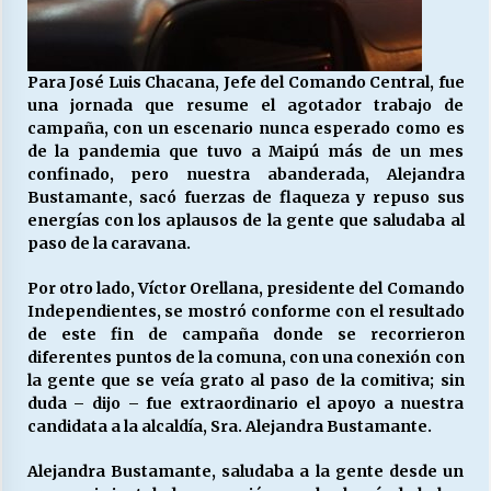
Para José Luis Chacana, Jefe del Comando Central, fue
una jornada que resume el agotador trabajo de
campaña, con un escenario nunca esperado como es
de la pandemia que tuvo a Maipú más de un mes
confinado, pero nuestra abanderada, Alejandra
Bustamante, sacó fuerzas de flaqueza y repuso sus
energías con los aplausos de la gente que saludaba al
paso de la caravana.
Por otro lado, Víctor Orellana, presidente del Comando
Independientes, se mostró conforme con el resultado
de este fin de campaña donde se recorrieron
diferentes puntos de la comuna, con una conexión con
la gente que se veía grato al paso de la comitiva; sin
duda – dijo – fue extraordinario el apoyo a nuestra
candidata a la alcaldía, Sra. Alejandra Bustamante.
Alejandra Bustamante, saludaba a la gente desde un