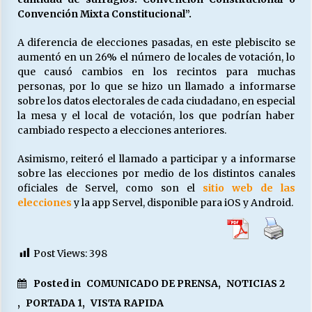
Convención Mixta Constitucional”.
A diferencia de elecciones pasadas, en este plebiscito se
aumentó en un 26% el número de locales de votación, lo
que causó cambios en los recintos para muchas
personas, por lo que se hizo un llamado a informarse
sobre los datos electorales de cada ciudadano, en especial
la mesa y el local de votación, los que podrían haber
cambiado respecto a elecciones anteriores.
Asimismo, reiteró el llamado a participar y a informarse
sobre las elecciones por medio de los distintos canales
oficiales de Servel, como son el
sitio web de las
elecciones
y la app Servel, disponible para iOS y Android.
Post Views:
398
Posted in
COMUNICADO DE PRENSA
,
NOTICIAS 2
,
PORTADA 1
,
VISTA RAPIDA