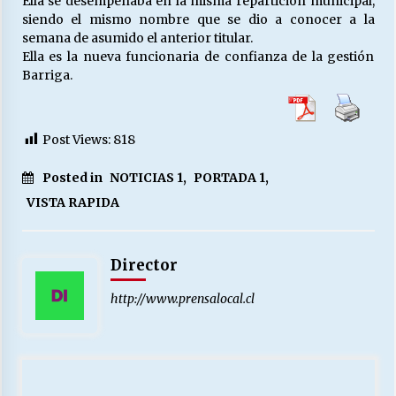
Ella se desempeñaba en la misma repartición municipal,
siendo el mismo nombre que se dio a conocer a la
semana de asumido el anterior titular.
Ella es la nueva funcionaria de confianza de la gestión
Barriga.
Post Views:
818
Posted in
NOTICIAS 1
,
PORTADA 1
,
VISTA RAPIDA
Director
http://www.prensalocal.cl