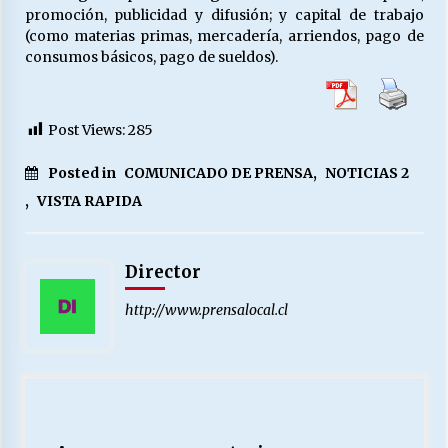
promoción, publicidad y difusión; y capital de trabajo
(como materias primas, mercadería, arriendos, pago de
consumos básicos, pago de sueldos).
Post Views:
285
Posted in
COMUNICADO DE PRENSA
,
NOTICIAS 2
,
VISTA RAPIDA
Director
http://www.prensalocal.cl