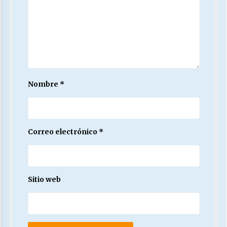
Nombre
*
Correo electrónico
*
Sitio web