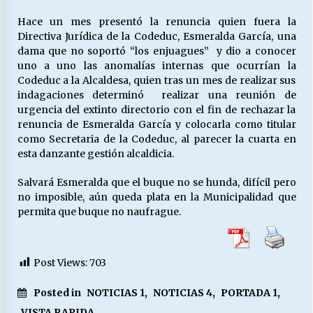
Hace un mes presentó la renuncia quien fuera la
Directiva Jurídica de la Codeduc, Esmeralda García, una
dama que no soportó “los enjuagues” y dio a conocer
uno a uno las anomalías internas que ocurrían la
Codeduc a la Alcaldesa, quien tras un mes de realizar sus
indagaciones determinó realizar una reunión de
urgencia del extinto directorio con el fin de rechazar la
renuncia de Esmeralda García y colocarla como titular
como Secretaria de la Codeduc, al parecer la cuarta en
esta danzante gestión alcaldicia.
Salvará Esmeralda que el buque no se hunda, difícil pero
no imposible, aún queda plata en la Municipalidad que
permita que buque no naufrague.
Post Views:
703
Posted in
NOTICIAS 1
,
NOTICIAS 4
,
PORTADA 1
,
VISTA RAPIDA