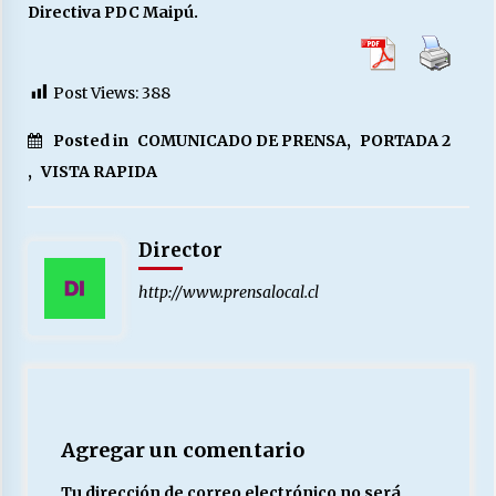
Directiva PDC Maipú.
Post Views:
388
Posted in
COMUNICADO DE PRENSA
,
PORTADA 2
,
VISTA RAPIDA
Director
http://www.prensalocal.cl
Agregar un comentario
Tu dirección de correo electrónico no será