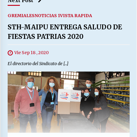
Next Post
GREMIALES
NOTICIAS 1
VISTA RAPIDA
STH-MAIPU ENTREGA SALUDO DE
FIESTAS PATRIAS 2020
Vie Sep 18 , 2020
El directorio del Sindicato de […]