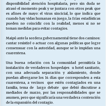
disponibilidad atención hospitalaria, pero sin duda se
atrasó el momento peak y se juntara con otros peak que
es afines de mayo: el virus sincicial, lo que indica que
cuando hay vidas humanas en juego, la frías estadísticas
pueden no coincidir con la realidad, menos si no se
toman medidas para evitar contagios.
Maipú ante la sordera gubernamental tiene dos caminos:
cantar resistiré o actuar con algunas políticas que logre
consensuar con la autoridad, aunque se lo impidan una
cuarentena.
Una buena relación con la comunidad permitiría la
instalación de verdaderos hospedajes u hotel sanitario,
con una adecuada separación y aislamiento, donde
puedan albergarse los 14 días que corresponden a esta
cuarentena, a vecinos que estén contagiados en una
familia, tema de largo debate que debió discutirse a
mediados de marzo, por las responsabilidades que se
asumen, pero que significaría una verdadera contención
de la expansión del contagio.