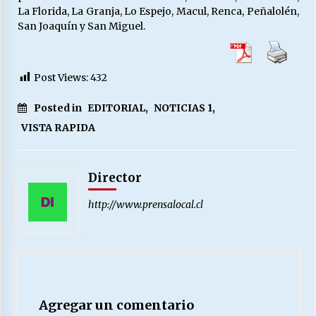
La Florida, La Granja, Lo Espejo, Macul, Renca, Peñalolén,
San Joaquín y San Miguel.
Post Views:
432
Posted in
EDITORIAL
,
NOTICIAS 1
,
VISTA RAPIDA
Director
http://www.prensalocal.cl
Agregar un comentario