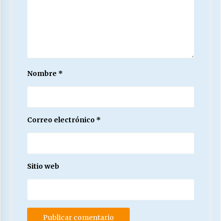
Nombre
*
Correo electrónico
*
Sitio web