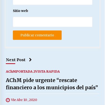
Sitio web
Next Post
AChM
PORTADA 2
VISTA RAPIDA
AChM pide urgente “rescate
financiero a los municipios del país”
Vie Abr 10 , 2020