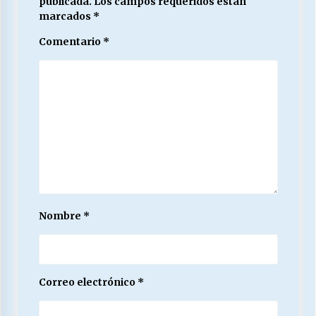
publicada.
Los campos requeridos están
marcados
*
Comentario
*
Nombre
*
Correo electrónico
*