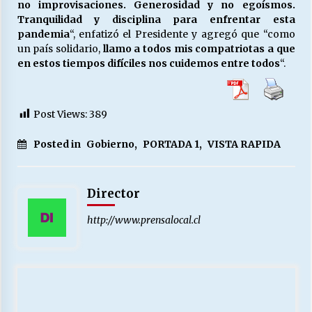
no improvisaciones. Generosidad y no egoísmos.
Tranquilidad y disciplina para enfrentar esta
pandemia
“, enfatizó el Presidente y agregó que “como
un país solidario,
llamo a todos mis compatriotas a que
en estos tiempos difíciles nos cuidemos entre todos
“.
Post Views:
389
Posted in
Gobierno
,
PORTADA 1
,
VISTA RAPIDA
Director
http://www.prensalocal.cl