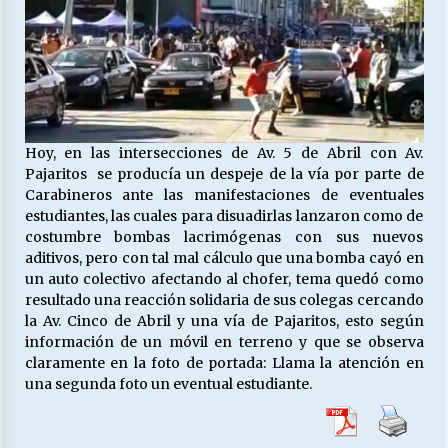
Hoy, en las intersecciones de Av. 5 de Abril con Av.
Pajaritos se producía un despeje de la vía por parte de
Carabineros ante las manifestaciones de eventuales
estudiantes, las cuales para disuadirlas lanzaron como de
costumbre bombas lacrimógenas con sus nuevos
aditivos, pero con tal mal cálculo que una bomba cayó en
un auto colectivo afectando al chofer, tema quedó como
resultado una reacción solidaria de sus colegas cercando
la Av. Cinco de Abril y una vía de Pajaritos, esto según
información de un móvil en terreno y que se observa
claramente en la foto de portada: Llama la atención en
una segunda foto un eventual estudiante.