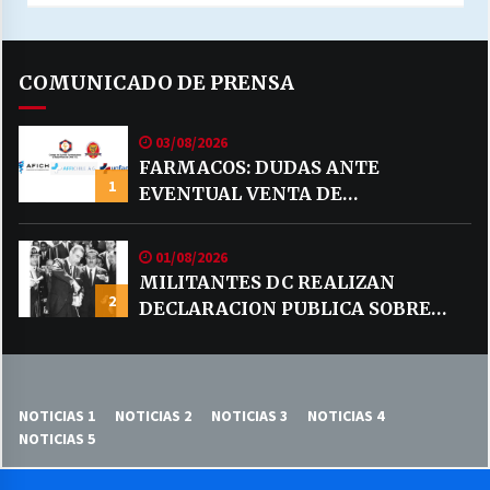
COMUNICADO DE PRENSA
03/08/2026
FARMACOS: DUDAS ANTE
1
EVENTUAL VENTA DE
MEDICAMENTOS POR MERCADO
LIBRE
01/08/2026
MILITANTES DC REALIZAN
2
DECLARACION PUBLICA SOBRE
TEMA CODELCO
NOTICIAS 1
NOTICIAS 2
NOTICIAS 3
NOTICIAS 4
NOTICIAS 5