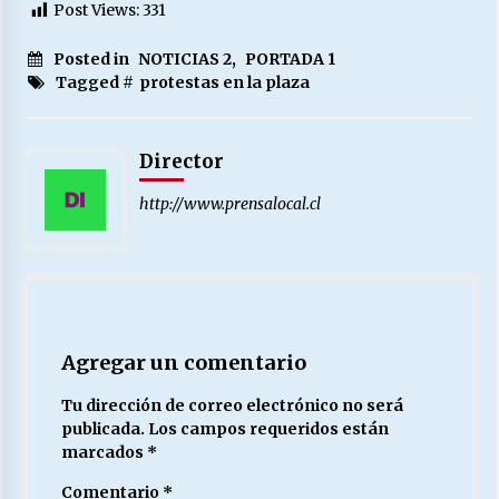
Post Views:
331
Posted in
NOTICIAS 2
,
PORTADA 1
Tagged #
protestas en la plaza
Director
http://www.prensalocal.cl
Agregar un comentario
Tu dirección de correo electrónico no será
publicada.
Los campos requeridos están
marcados
*
Comentario
*