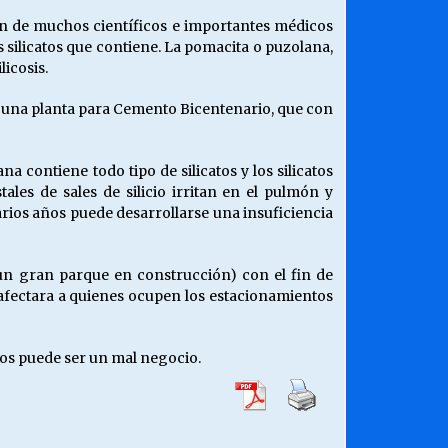
ón de muchos científicos e importantes médicos
s silicatos que contiene. La pomacita o puzolana,
licosis.
ar una planta para Cemento Bicentenario, que con
a contiene todo tipo de silicatos y los silicatos
les de sales de silicio irritan en el pulmón y
ios años puede desarrollarse una insuficiencia
n un gran parque en construcción) con el fin de
 afectara a quienes ocupen los estacionamientos
nos puede ser un mal negocio.