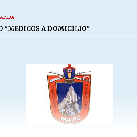
RAPIDA
O "MEDICOS A DOMICILIO"