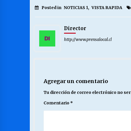
Posted in
NOTICIAS 1
,
VISTA RAPIDA
Director
http://www.prensalocal.cl
Agregar un comentario
Tu dirección de correo electrónico no ser
Comentario
*