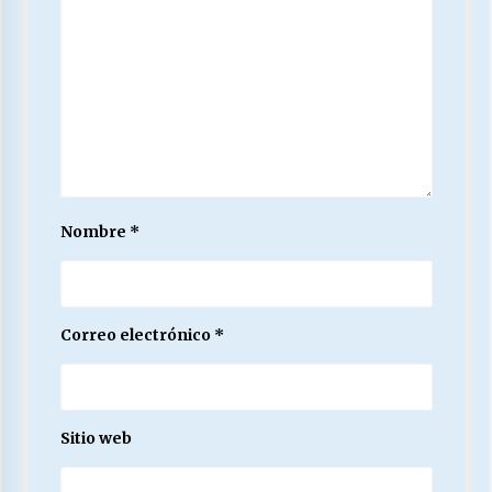
Nombre
*
Correo electrónico
*
Sitio web