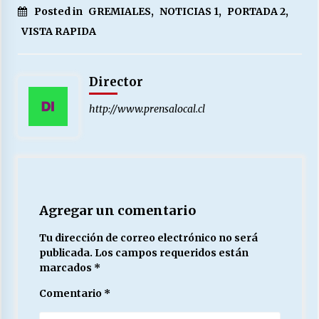
Posted in
GREMIALES
,
NOTICIAS 1
,
PORTADA 2
,
VISTA RAPIDA
Director
http://www.prensalocal.cl
Agregar un comentario
Tu dirección de correo electrónico no será
publicada.
Los campos requeridos están
marcados
*
Comentario
*