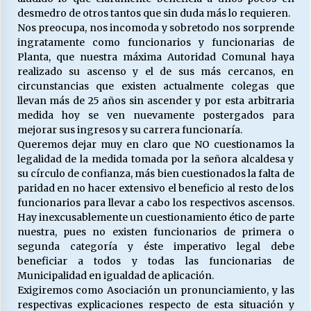
desmedro de otros tantos que sin duda más lo requieren.
Nos preocupa, nos incomoda y sobretodo nos sorprende
ingratamente como funcionarios y funcionarias de
Planta, que nuestra máxima Autoridad Comunal haya
realizado su ascenso y el de sus más cercanos, en
circunstancias que existen actualmente colegas que
llevan más de 25 años sin ascender y por esta arbitraria
medida hoy se ven nuevamente postergados para
mejorar sus ingresos y su carrera funcionaría.
Queremos dejar muy en claro que NO cuestionamos la
legalidad de la medida tomada por la señora alcaldesa y
su círculo de confianza, más bien cuestionados la falta de
paridad en no hacer extensivo el beneficio al resto de los
funcionarios para llevar a cabo los respectivos ascensos.
Hay inexcusablemente un cuestionamiento ético de parte
nuestra, pues no existen funcionarios de primera o
segunda categoría y éste imperativo legal debe
beneficiar a todos y todas las funcionarias de
Municipalidad en igualdad de aplicación.
Exigiremos como Asociación un pronunciamiento, y las
respectivas explicaciones respecto de esta situación y