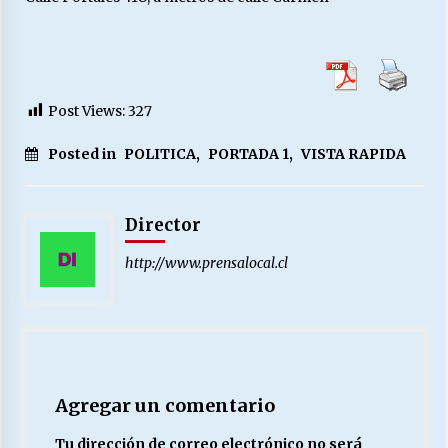
Post Views:
327
Posted in
POLITICA
,
PORTADA 1
,
VISTA RAPIDA
Director
http://www.prensalocal.cl
Agregar un comentario
Tu dirección de correo electrónico no será