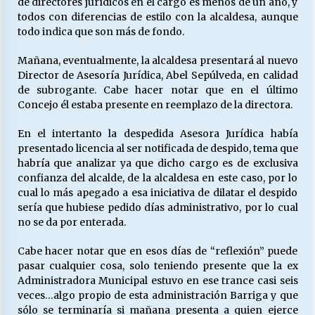
de directores jurídicos en el cargo es menos de un año, y
todos con diferencias de estilo con la alcaldesa, aunque
todo indica que son más de fondo.
Mañana, eventualmente, la alcaldesa presentará al nuevo
Director de Asesoría Jurídica, Abel Sepúlveda, en calidad
de subrogante. Cabe hacer notar que en el último
Concejo él estaba presente en reemplazo de la directora.
En el intertanto la despedida Asesora Jurídica había
presentado licencia al ser notificada de despido, tema que
habría que analizar ya que dicho cargo es de exclusiva
confianza del alcalde, de la alcaldesa en este caso, por lo
cual lo más apegado a esa iniciativa de dilatar el despido
sería que hubiese pedido días administrativo, por lo cual
no se da por enterada.
Cabe hacer notar que en esos días de “reflexión” puede
pasar cualquier cosa, solo teniendo presente que la ex
Administradora Municipal estuvo en ese trance casi seis
veces…algo propio de esta administración Barriga y que
sólo se terminaría si mañana presenta a quien ejerce