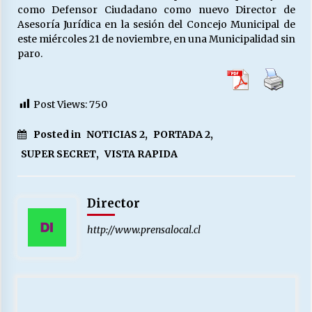
como Defensor Ciudadano como nuevo Director de
Asesoría Jurídica en la sesión del Concejo Municipal de
este miércoles 21 de noviembre, en una Municipalidad sin
paro.
Post Views:
750
Posted in
NOTICIAS 2
,
PORTADA 2
,
SUPER SECRET
,
VISTA RAPIDA
Director
http://www.prensalocal.cl